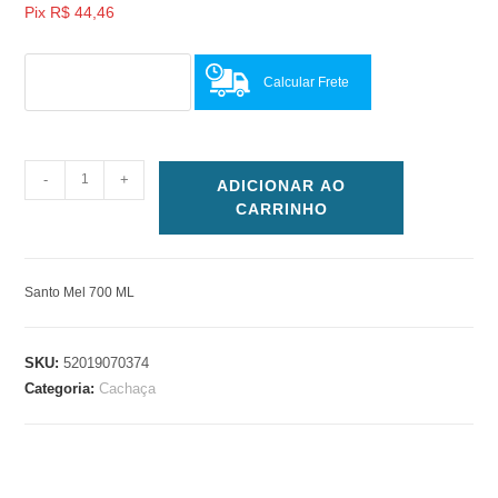
Pix
R$
44,46
Calcular Frete
-
+
ADICIONAR AO
CARRINHO
Santo Mel 700 ML
SKU:
52019070374
Categoria:
Cachaça