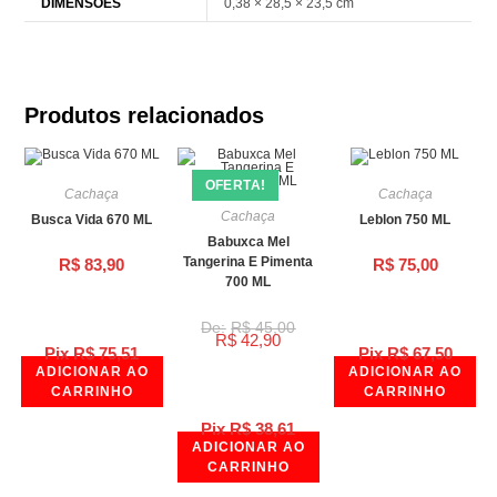
DIMENSÕES
0,38 × 28,5 × 23,5 cm
Produtos relacionados
OFERTA!
Cachaça
Cachaça
Cachaça
Busca Vida 670 ML
Leblon 750 ML
Babuxca Mel
Tangerina E Pimenta
R$
83,90
R$
75,00
700 ML
R$
45,00
R$
42,90
Pix
R$
75,51
Pix
R$
67,50
ADICIONAR AO
ADICIONAR AO
CARRINHO
CARRINHO
Pix
R$
38,61
ADICIONAR AO
CARRINHO