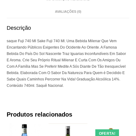
AVALIAÇÕES (0)
Descrição
saque Fuji 740 Ml Sake Fuji 740 Ml. Uma Bebida Milenar Que Vem
Encantando Públicos Exigentes Do Ocidente Ao Oriente. A Famosa
Bebida Do País Do Sol Nascente Traz Iguarias Inconfundíveis Em Sabor
E Aroma. Crie Seu Próprio Ritual Milenar E Curta Com Os Amigos Ou
Com A Família Mas Se Preferir Medite A Sós Diante De Tão Inesquecível
Bebida. Elaborada Com O Sabor Da Natureza Para Quem é Decidido E
Sabe Quais Caminhos Percorrer Na Vida! Graduação Alcoólica 14%.
Conteúdo 740ml. Saquê Nacional.
Produtos relacionados
OFERTA!