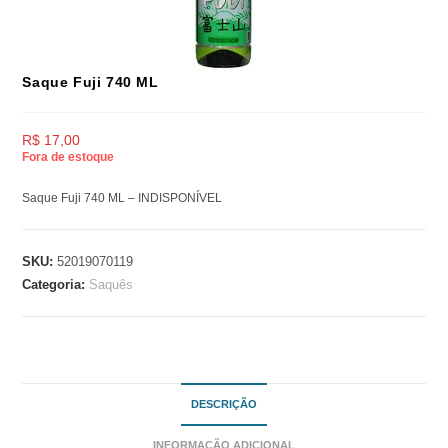
Saque Fuji 740 ML
R$
17,00
Fora de estoque
Saque Fuji 740 ML – INDISPONÍVEL
SKU:
52019070119
Categoria:
Saquês
DESCRIÇÃO
INFORMAÇÃO ADICIONAL