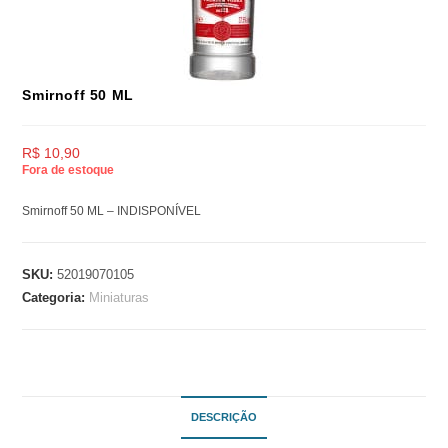
Smirnoff 50 ML
R$
10,90
Fora de estoque
Smirnoff 50 ML – INDISPONÍVEL
SKU:
52019070105
Categoria:
Miniaturas
DESCRIÇÃO