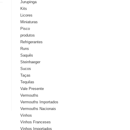
Jurupinga
Kits
Licores
Miniaturas
Pisco
produtos
Refrigerantes
Runs
Saquês
Steinhaeger
Sucos
Taças
Tequilas
Vale Presente
Vermouths
Vermouths Importados
Vermouths Nacionais
Vinhos
Vinhos Franceses
Vinhos Importados