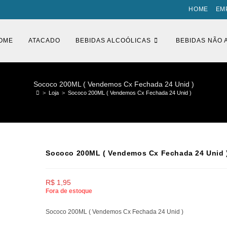
HOME
EM
OME
ATACADO
BEBIDAS ALCOÓLICAS
BEBIDAS NÃO 
Sococo 200ML ( Vendemos Cx Fechada 24 Unid )
>
Loja
>
Sococo 200ML ( Vendemos Cx Fechada 24 Unid )
Sococo 200ML ( Vendemos Cx Fechada 24 Unid 
R$
1,95
Fora de estoque
Sococo 200ML ( Vendemos Cx Fechada 24 Unid )