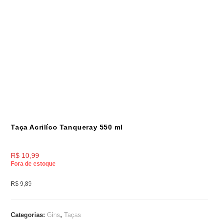
Taça Acrilíco Tanqueray 550 ml
R$
10,99
Fora de estoque
R$ 9,89
Categorias:
Gins
,
Taças