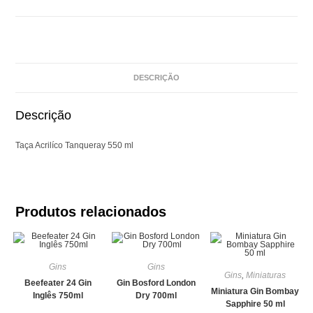
DESCRIÇÃO
Descrição
Taça Acrilíco Tanqueray 550 ml
Produtos relacionados
Gins
Gins
Gins
,
Miniaturas
Beefeater 24 Gin
Gin Bosford London
Miniatura Gin Bombay
Inglês 750ml
Dry 700ml
Sapphire 50 ml