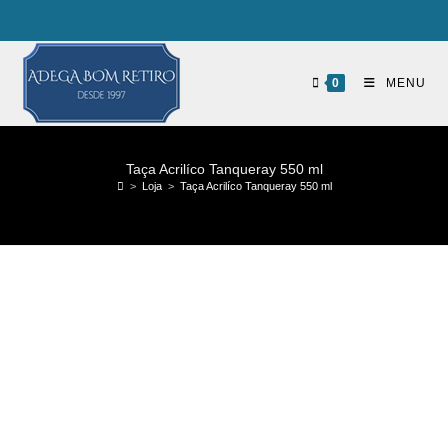
0
MENU
Taça Acrilíco Tanqueray 550 ml
>
Loja
>
Taça Acrilíco Tanqueray 550 ml