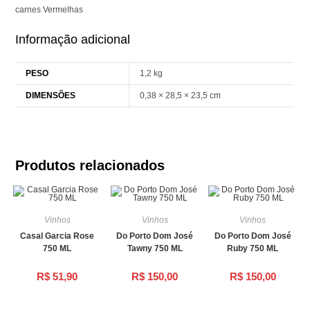
carnes Vermelhas
Informação adicional
PESO
1,2 kg
DIMENSÕES
0,38 × 28,5 × 23,5 cm
Produtos relacionados
Vinhos
Vinhos
Vinhos
Casal Garcia Rose
Do Porto Dom José
Do Porto Dom José
750 ML
Tawny 750 ML
Ruby 750 ML
R$
51,90
R$
150,00
R$
150,00