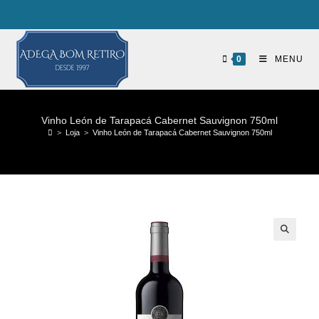
0
MENU
Vinho León de Tarapacá Cabernet Sauvignon 750ml
>
Loja
>
Vinho León de Tarapacá Cabernet Sauvignon 750ml
🔍