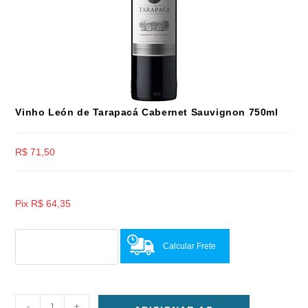
Vinho León de Tarapacá Cabernet Sauvignon 750ml
R$
71,50
Pix
R$
64,35
Calcular Frete
-
+