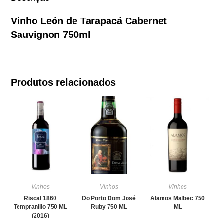
Vinho León de Tarapacá Cabernet
Sauvignon 750ml
Produtos relacionados
Vinhos
Vinhos
Vinhos
Riscal 1860
Do Porto Dom José
Alamos Malbec 750
Tempranillo 750 ML
Ruby 750 ML
ML
(2016)