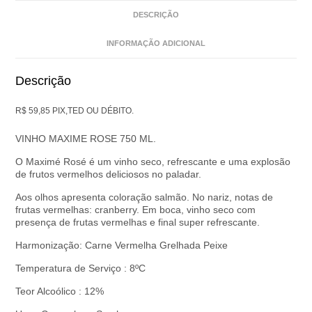
DESCRIÇÃO
INFORMAÇÃO ADICIONAL
Descrição
R$ 59,85 PIX,TED OU DÉBITO.
VINHO MAXIME ROSE 750 ML.
O Maximé Rosé é um vinho seco, refrescante e uma explosão
de frutos vermelhos deliciosos no paladar.
Aos olhos apresenta coloração salmão. No nariz, notas de
frutas vermelhas: cranberry. Em boca, vinho seco com
presença de frutas vermelhas e final super refrescante.
Harmonização: Carne Vermelha Grelhada Peixe
Temperatura de Serviço : 8ºC
Teor Alcoólico : 12%