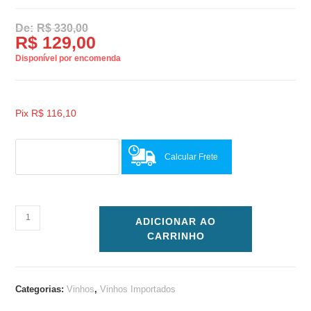
R$
330,00
R$
129,00
Disponível por encomenda
Pix
R$
116,10
Calcular Frete
ADICIONAR AO
CARRINHO
Categorias:
Vinhos
,
Vinhos Importados