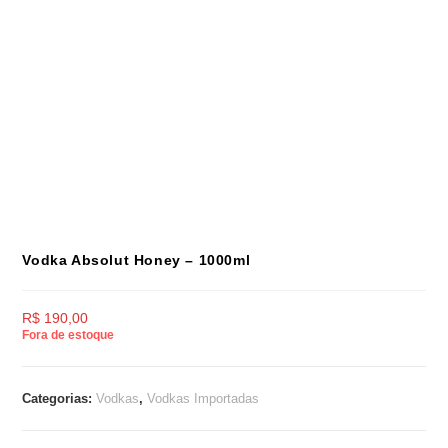
Vodka Absolut Honey – 1000ml
R$
190,00
Fora de estoque
Categorias:
Vodkas
,
Vodkas Importadas