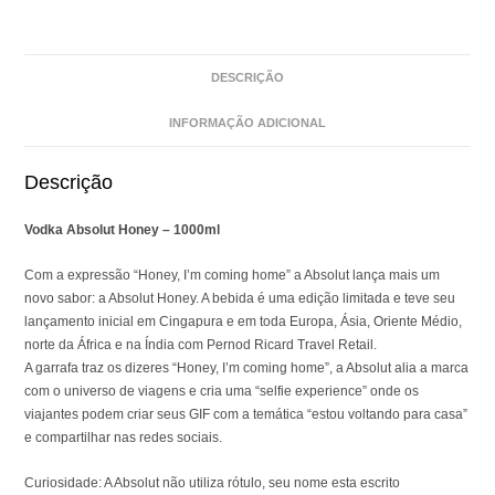
DESCRIÇÃO
INFORMAÇÃO ADICIONAL
Descrição
Vodka Absolut Honey – 1000ml
Com a expressão “Honey, I’m coming home” a Absolut lança mais um
novo sabor: a Absolut Honey. A bebida é uma edição limitada e teve seu
lançamento inicial em Cingapura e em toda Europa, Ásia, Oriente Médio,
norte da África e na Índia com Pernod Ricard Travel Retail.
A garrafa traz os dizeres “Honey, I’m coming home”, a Absolut alia a marca
com o universo de viagens e cria uma “selfie experience” onde os
viajantes podem criar seus GIF com a temática “estou voltando para casa”
e compartilhar nas redes sociais.
Curiosidade: A Absolut não utiliza rótulo, seu nome esta escrito