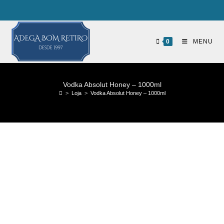
0
MENU
Vodka Absolut Honey – 1000ml
>
Loja
>
Vodka Absolut Honey – 1000ml