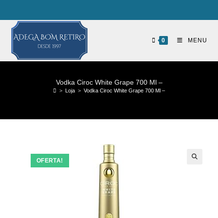
0
MENU
Vodka Ciroc White Grape 700 Ml –
>
Loja
>
Vodka Ciroc White Grape 700 Ml –
OFERTA!
🔍