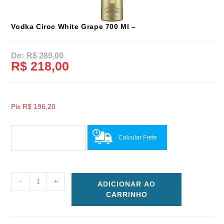
Vodka Ciroc White Grape 700 Ml –
R$
289,00
R$
218,00
Pix
R$
196,20
Calcular Frete
-
+
ADICIONAR AO
CARRINHO