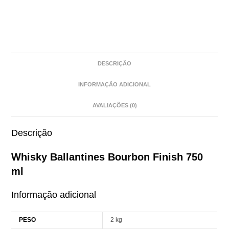
DESCRIÇÃO
INFORMAÇÃO ADICIONAL
AVALIAÇÕES (0)
Descrição
Whisky Ballantines Bourbon Finish 750
ml
Informação adicional
PESO
2 kg