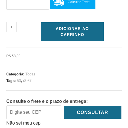
Calcular Frete
ADICIONAR AO
CARRINHO
R$ 58,39
Categoria:
Todas
Tags:
50
,
r$ 67
Consulte o frete e o prazo de entrega:
CONSULTAR
Não sei meu cep