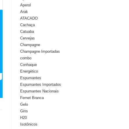
Aperol
Arak
ATACADO
Cachaça
Catuaba
Cervejas
Champagne
Champagne Importadas
combo
Conhaque
Energético
Espumantes
Espumantes Importados
Espumantes Nacionais
Fernet Branca
Gelo
Gins
H20
Isotônicos