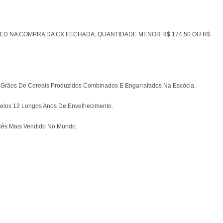
 TED NA COMPRA DA CX FECHADA, QUANTIDADE MENOR R$ 174,50 OU R$
E Grãos De Cereais Produzidos Combinados E Engarrafados Na Escócia.
elos 12 Longos Anos De Envelhecimento.
cês Mais Vendido No Mundo.