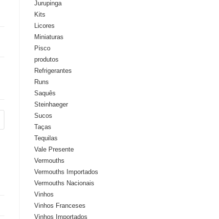
Jurupinga
Kits
Licores
Miniaturas
Pisco
produtos
Refrigerantes
Runs
Saquês
Steinhaeger
Sucos
Taças
Tequilas
Vale Presente
Vermouths
Vermouths Importados
Vermouths Nacionais
Vinhos
Vinhos Franceses
Vinhos Importados