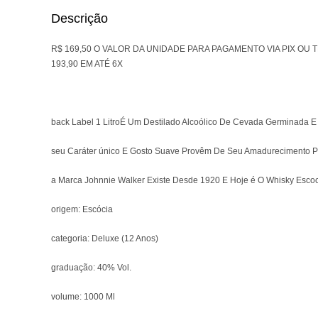
Descrição
R$ 169,50 O VALOR DA UNIDADE PARA PAGAMENTO VIA PIX OU
193,90 EM ATÉ 6X
back Label 1 LitroÉ Um Destilado Alcoólico De Cevada Germinada 
seu Caráter único E Gosto Suave Provêm De Seu Amadurecimento P
a Marca Johnnie Walker Existe Desde 1920 E Hoje é O Whisky Esco
origem: Escócia
categoria: Deluxe (12 Anos)
graduação: 40% Vol.
volume: 1000 Ml