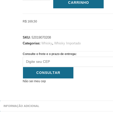
CARRINHO
R$ 169,50
SKU:
52019070208
Categorias:
Whisky
,
Whisky Importado
Consulte o frete e o prazo de entrega:
CONSULTAR
Não sei meu cep
INFORMAÇÃO ADICIONAL