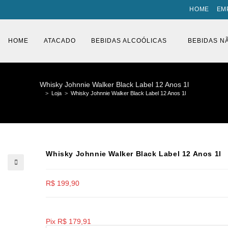
HOME
EM
HOME
ATACADO
BEBIDAS ALCOÓLICAS
BEBIDAS N
Whisky Johnnie Walker Black Label 12 Anos 1l
>
Loja
>
Whisky Johnnie Walker Black Label 12 Anos 1l
Whisky Johnnie Walker Black Label 12 Anos 1l
🔍
R$
199,90
Pix
R$
179,91