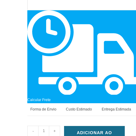
Calcular Frete
Forma de Envio
Custo Estimado
Entrega Estimada
-
+
ADICIONAR AO