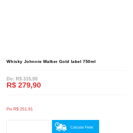
Whisky Johnnie Walker Gold label 750ml
R$
315,90
R$
279,90
Pix
R$
251,91
Calcular Frete