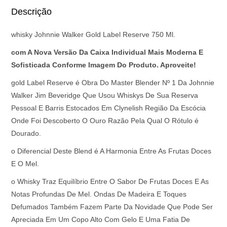
Descrição
whisky Johnnie Walker Gold Label Reserve 750 Ml.
com A Nova Versão Da Caixa Individual Mais Moderna E
Sofisticada Conforme Imagem Do Produto. Aproveite!
gold Label Reserve é Obra Do Master Blender Nº 1 Da Johnnie
Walker Jim Beveridge Que Usou Whiskys De Sua Reserva
Pessoal E Barris Estocados Em Clynelish Região Da Escócia
Onde Foi Descoberto O Ouro Razão Pela Qual O Rótulo é
Dourado.
o Diferencial Deste Blend é A Harmonia Entre As Frutas Doces
E O Mel.
o Whisky Traz Equilíbrio Entre O Sabor De Frutas Doces E As
Notas Profundas De Mel. Ondas De Madeira E Toques
Defumados Também Fazem Parte Da Novidade Que Pode Ser
Apreciada Em Um Copo Alto Com Gelo E Uma Fatia De