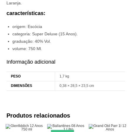
Laranja.
características:
origem: Escócia
categoria: Super Deluxe (15 Anos).
graduação: 40% Vol.
volume: 750 Ml.
Informação adicional
PESO
1,7 kg
DIMENSÕES
0,38 × 28,5 × 23,5 cm
Produtos relacionados