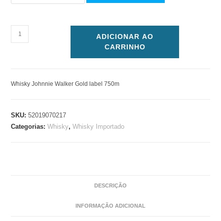
ADICIONAR AO
CARRINHO
Whisky Johnnie Walker Gold label 750m
SKU:
52019070217
Categorias:
Whisky
,
Whisky Importado
DESCRIÇÃO
INFORMAÇÃO ADICIONAL