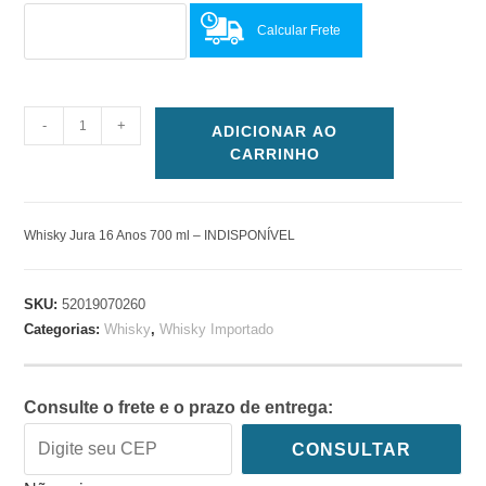
Calcular Frete
-
+
ADICIONAR AO
CARRINHO
Whisky Jura 16 Anos 700 ml – INDISPONÍVEL
SKU:
52019070260
Categorias:
Whisky
,
Whisky Importado
Consulte o frete e o prazo de entrega:
CONSULTAR