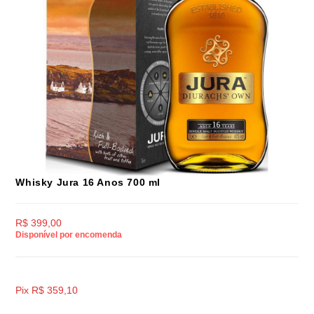
Whisky Jura 16 Anos 700 ml
R$
399,00
Disponível por encomenda
Pix
R$
359,10