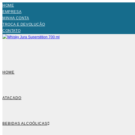
HOME
EMPRESA
MINHA CONTA
TROCA E DEVOLUÇÃO
CONTATO
HOME
ATACADO
BEBIDAS ALCOÓLICAS