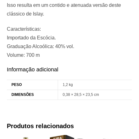
Isso resulta em um contido e atenuada versão deste
clássico de Islay.
Características:
Importado da Escócia.
Graduação Alcoólica: 40% vol.
Volume: 700 m
Informação adicional
PESO
1,2 kg
DIMENSÕES
0,38 × 28,5 × 23,5 cm
Produtos relacionados