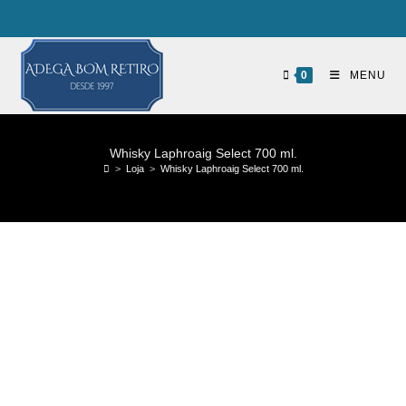
0
MENU
Whisky Laphroaig Select 700 ml.
>
Loja
>
Whisky Laphroaig Select 700 ml.