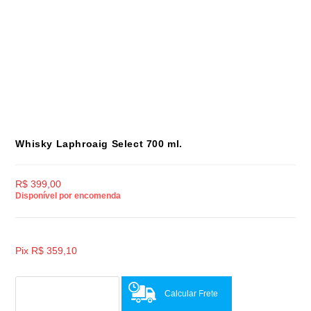
Whisky Laphroaig Select 700 ml.
R$
399,00
Disponível por encomenda
Pix
R$
359,10
Calcular Frete