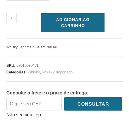
ADICIONAR AO
CARRINHO
Whisky Laphroaig Select 700 ml.
SKU:
52019070481
Categorias:
Whisky
,
Whisky Importado
Consulte o frete e o prazo de entrega:
CONSULTAR
Não sei meu cep