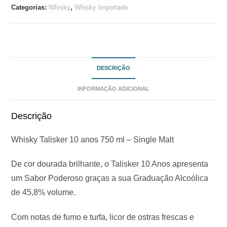
Categorias:
Whisky
,
Whisky Importado
DESCRIÇÃO
INFORMAÇÃO ADICIONAL
Descrição
Whisky Talisker 10 anos 750 ml – Single Malt
De cor dourada brilhante, o Talisker 10 Anos apresenta
um Sabor Poderoso graças a sua Graduação Alcoólica
de 45,8% volume.
Com notas de fumo e turfa, licor de ostras frescas e