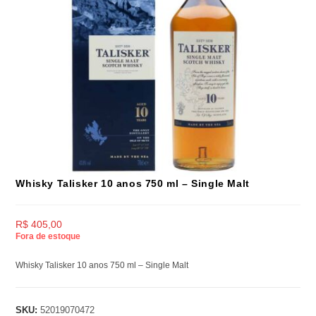
Whisky Talisker 10 anos 750 ml – Single Malt
R$
405,00
Fora de estoque
Whisky Talisker 10 anos 750 ml – Single Malt
SKU:
52019070472