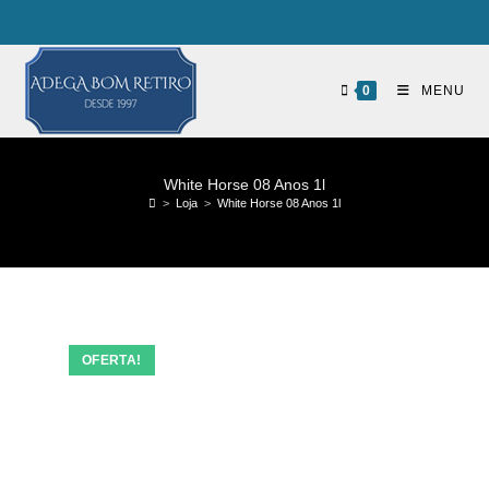
0
MENU
White Horse 08 Anos 1l
>
Loja
>
White Horse 08 Anos 1l
OFERTA!