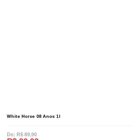
White Horse 08 Anos 1l
R$
89,90