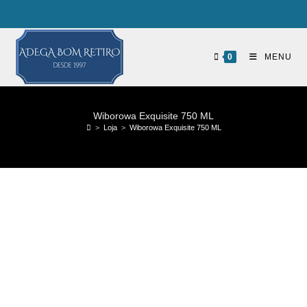
0
MENU
Wiborowa Exquisite 750 ML
>
Loja
>
Wiborowa Exquisite 750 ML