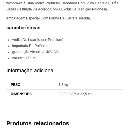
wyborowa é Uma Vodka Premium Elaborada Com Puro Centeio E Três
Vezes Destilada De Acordo Com A Exclusiva Tradição Polonesa.
embalagem Especial Com Forma De Garrafa Torcida.
características:
vodka De Luxo (super Premium).
importada Da Polônia
graduação Alcoólica: 40% Vol.
volume: 750 Ml.
Informação adicional
PESO
1,3 kg
DIMENSÕES
0,38 × 28,5 × 23,5 cm
Produtos relacionados