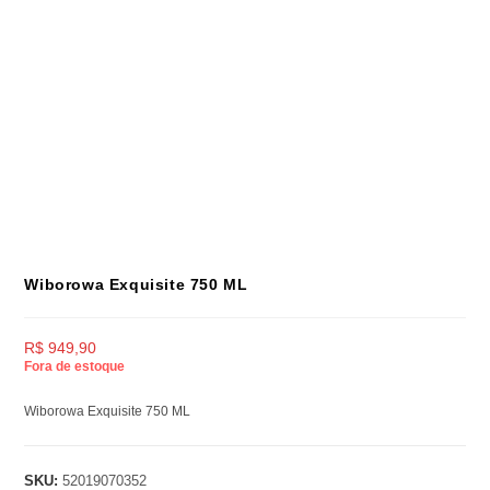
Wiborowa Exquisite 750 ML
R$
949,90
Fora de estoque
Wiborowa Exquisite 750 ML
SKU:
52019070352