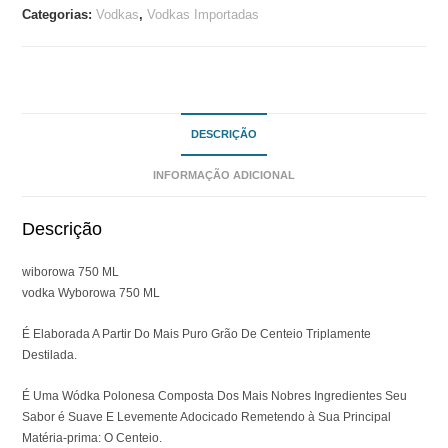
Categorias:
Vodkas
,
Vodkas Importadas
DESCRIÇÃO
INFORMAÇÃO ADICIONAL
Descrição
wiborowa 750 ML
vodka Wyborowa 750 ML
É Elaborada A Partir Do Mais Puro Grão De Centeio Triplamente
Destilada.
É Uma Wódka Polonesa Composta Dos Mais Nobres Ingredientes Seu
Sabor é Suave E Levemente Adocicado Remetendo à Sua Principal
Matéria-prima: O Centeio.