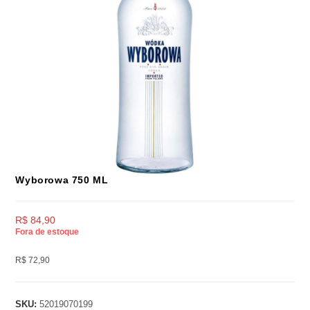
Wyborowa 750 ML
R$
84,90
Fora de estoque
R$ 72,90
SKU:
52019070199