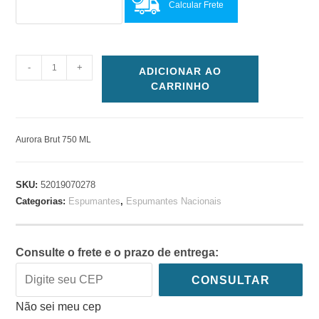
Calcular Frete
-
+
ADICIONAR AO
CARRINHO
Aurora Brut 750 ML
SKU:
52019070278
Categorias:
Espumantes
,
Espumantes Nacionais
Consulte o frete e o prazo de entrega:
CONSULTAR
Não sei meu cep