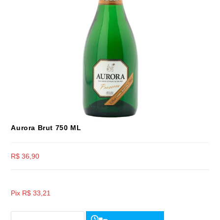
Aurora Brut 750 ML
R$
36,90
Pix
R$
33,21