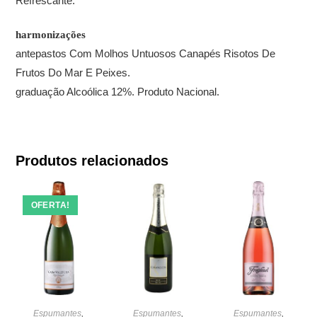
Refrescante.
harmonizações
antepastos Com Molhos Untuosos Canapés Risotos De
Frutos Do Mar E Peixes.
graduação Alcoólica 12%. Produto Nacional.
Produtos relacionados
OFERTA!
Espumantes
,
Espumantes
,
Espumantes
,