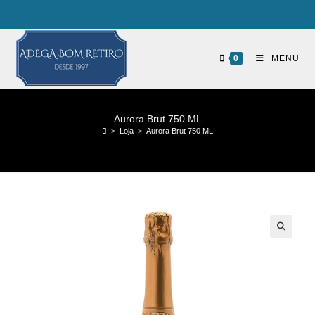
0
MENU
Aurora Brut 750 ML
>
Loja
>
Aurora Brut 750 ML
🔍