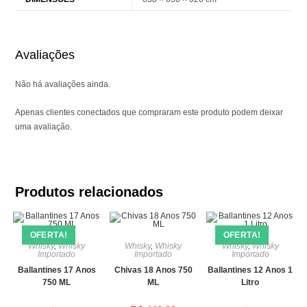
Avaliações
Não há avaliações ainda.
Apenas clientes conectados que compraram este produto podem deixar
uma avaliação.
Produtos relacionados
OFERTA!
OFERTA!
Whisky
,
Whisky
Whisky
,
Whisky
Whisky
,
Whisky
Importado
Importado
Importado
Ballantines 17 Anos
Chivas 18 Anos 750
Ballantines 12 Anos 1
750 ML
ML
Litro