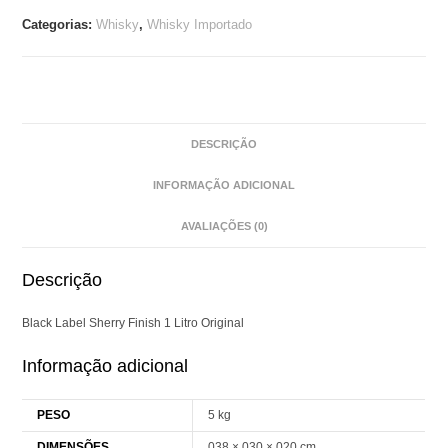
Categorias:
Whisky
,
Whisky Importado
DESCRIÇÃO
INFORMAÇÃO ADICIONAL
AVALIAÇÕES (0)
Descrição
Black Label Sherry Finish 1 Litro Original
Informação adicional
PESO
5 kg
DIMENSÕES
038 × 030 × 020 cm