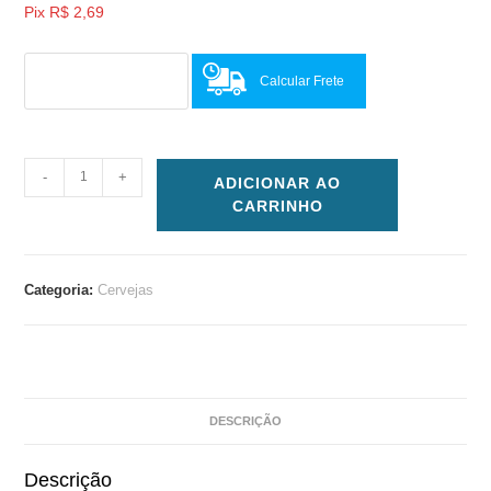
Pix
R$
2,69
Calcular Frete
-
+
ADICIONAR AO
CARRINHO
Categoria:
Cervejas
DESCRIÇÃO
Descrição