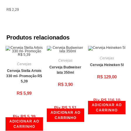
R$ 2,29
Produtos relacionados
Cervejas
Cervejas
Cervejas
Cerveja Heineken 5l
Cerveja Budweiser
Cerveja Stella Artois
lata 350ml
330 ml- Promoção R$
R$
129,00
5,39
R$
3,90
R$
5,99
Pix
R$
116,10
ADICIONAR AO
Pix
R$
3,51
CARRINHO
ADICIONAR AO
Pix
R$
5,39
CARRINHO
ADICIONAR AO
CARRINHO