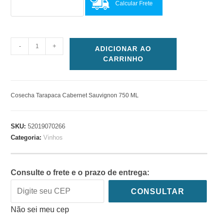
Calcular Frete
-
+
ADICIONAR AO
CARRINHO
Cosecha Tarapaca Cabernet Sauvignon 750 ML
SKU:
52019070266
Categoria:
Vinhos
Consulte o frete e o prazo de entrega:
CONSULTAR
Não sei meu cep