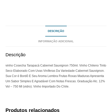
DESCRIÇÃO
INFORMAÇÃO ADICIONAL
Descrição
vinho Cosecha Tarapacá Cabernet Sauvignon 750ml. Vinho Chileno Tinto
Seco Elaborado Com Uvas Viníferas Da Variedade Cabernet Sauvignon.
Sua Cor é Bordô E Seu Aroma Lembra Frutas Roxas Maduras Apresenta
Um Sabor Simples E Agradável Com Notas Frescas. Graduação Alc. 12%
Vol – 750 Ml (vidro). Vinho Importado Do Chile.
Produtos relacionados