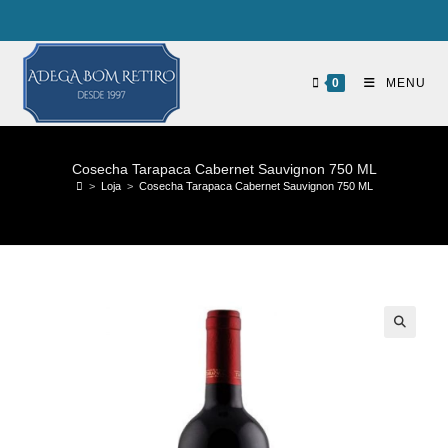
0
MENU
Cosecha Tarapaca Cabernet Sauvignon 750 ML
>
Loja
>
Cosecha Tarapaca Cabernet Sauvignon 750 ML
🔍