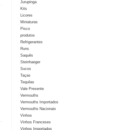
Jurupinga
Kits
Licores
Miniaturas
Pisco
produtos
Refrigerantes
Runs
Saquês
Steinhaeger
Sucos
Taças
Tequilas
Vale Presente
Vermouths
Vermouths Importados
Vermouths Nacionais
Vinhos
Vinhos Franceses
Vinhos Importados