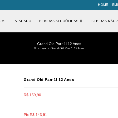
HOME
EM
OME
ATACADO
BEBIDAS ALCOÓLICAS
BEBIDAS NÃO 
Grand Old Parr 1l 12 Anos
>
Loja
>
Grand Old Parr 1l 12 Anos
Grand Old Parr 1l 12 Anos
R$
159,90
Pix
R$
143,91