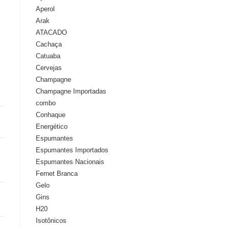
Aperol
Arak
ATACADO
Cachaça
Catuaba
Cervejas
Champagne
Champagne Importadas
combo
Conhaque
Energético
Espumantes
Espumantes Importados
Espumantes Nacionais
Fernet Branca
Gelo
Gins
H20
Isotônicos