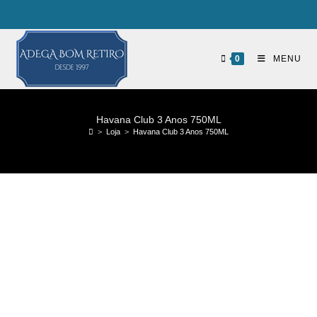
0
MENU
Havana Club 3 Anos 750ML
>
Loja
>
Havana Club 3 Anos 750ML