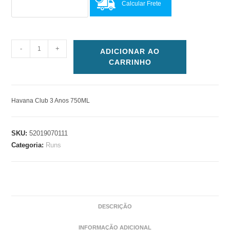
Calcular Frete
-
+
ADICIONAR AO
CARRINHO
Havana Club 3 Anos 750ML
SKU:
52019070111
Categoria:
Runs
DESCRIÇÃO
INFORMAÇÃO ADICIONAL