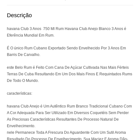
Descrição
havana Club 3 Anos 750 Ml Rum Havana Club Anejo Blanco 3 Anos é
Eferência Mundial Em Rum.
É O único Rum Cubano Exportado Sendo Envelhecido Por 3 Anos Em
Barris De Carvalho.
este Belo Rum é Feito Com Cana De Açúcar Cultivada Nas Mais Férteis
Terras De Cuba Resultando Em Um Dos Mais Finos E Requintados Rums
De Todo O Mundo.
características:
havana Club Anejo é Um Autêntico Rum Branco Tradicional Cubano Com
A Cor Adequada Para Ser Utilizado Em Diversos Coquetéis Sem Perder
As Preciosas Características Resultantes De Processo Natural De
Envelhecimento.
nele Permanece Toda A Frescura Do Aguardente Com Um Sutil Aroma
Resultado Do Processo De Envelhecimento. Sua Maciez E Aroma Dão-