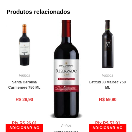
Produtos relacionados
Vinhos
Vinhos
Santa Carolina
Latitud 33 Malbec 750
Carmenere 750 ML
ML
R$
28,90
R$
59,90
Pix
R$
26,01
Pix
R$
53,91
Vinhos
ADICIONAR AO
ADICIONAR AO