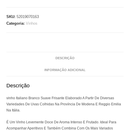
SKU:
52019070163
Categoria:
Vinhos
DESCRIÇÃO
INFORMAÇÃO ADICIONAL
Descrição
vinho Italiano Branco Suave Frisante Elaborado A Partir De Diversas
Variedades De Uvas Colhidas Na Província De Modena E Reggio Emilia
Na Itália.
É Um Vinho Levemente Doce De Aroma Intenso E Frutado. Ideal Para
Acompanhar Aperitivos E Também Combina Com Os Mais Variados