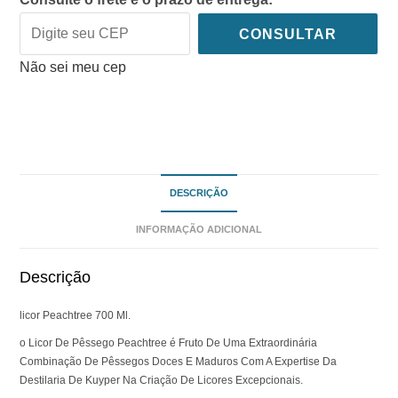
CONSULTAR
Não sei meu cep
DESCRIÇÃO
INFORMAÇÃO ADICIONAL
Descrição
licor Peachtree 700 Ml.
o Licor De Pêssego Peachtree é Fruto De Uma Extraordinária
Combinação De Pêssegos Doces E Maduros Com A Expertise Da
Destilaria De Kuyper Na Criação De Licores Excepcionais.