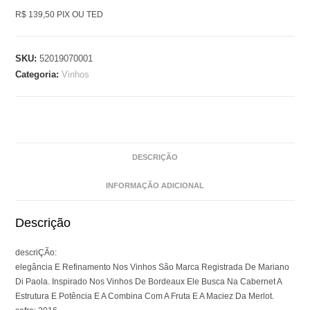
R$ 139,50 PIX OU TED
SKU:
52019070001
Categoria:
Vinhos
DESCRIÇÃO
INFORMAÇÃO ADICIONAL
Descrição
descriÇÃo:
elegância E Refinamento Nos Vinhos São Marca Registrada De Mariano
Di Paola. Inspirado Nos Vinhos De Bordeaux Ele Busca Na Cabernet A
Estrutura E Potência E A Combina Com A Fruta E A Maciez Da Merlot.