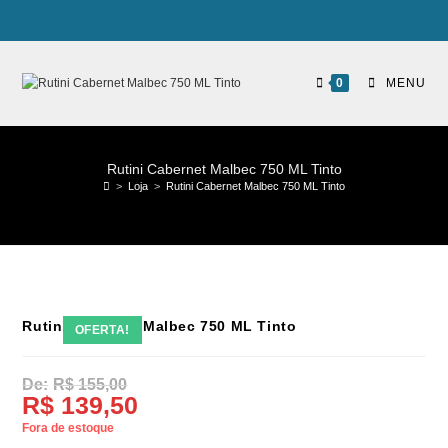
0
MENU
Rutini Cabernet Malbec 750 ML Tinto
>
Loja
>
Rutini Cabernet Malbec 750 ML Tinto
Rutini Cabernet Malbec 750 ML Tinto
OFERTA!
R$
155,00
R$
139,50
Fora de estoque