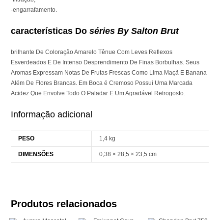
-engarrafamento.
características Do
séries By Salton Brut
brilhante De Coloração Amarelo Tênue Com Leves Reflexos
Esverdeados E De Intenso Desprendimento De Finas Borbulhas. Seus
Aromas Expressam Notas De Frutas Frescas Como Lima Maçã E Banana
Além De Flores Brancas. Em Boca é Cremoso Possui Uma Marcada
Acidez Que Envolve Todo O Paladar E Um Agradável Retrogosto.
Informação adicional
PESO
1,4 kg
DIMENSÕES
0,38 × 28,5 × 23,5 cm
Produtos relacionados