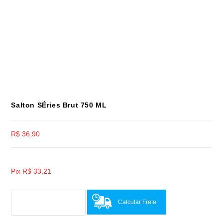
Salton SÉries Brut 750 ML
R$
36,90
Pix
R$
33,21
Calcular Frete