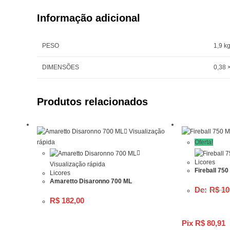
Informação adicional
PESO
1,9 k
DIMENSÕES
0,38 
Produtos relacionados
Visualização
rápida
Oferta!
Licores
Visualização rápida
Fireball 750
Licores
Amaretto Disaronno 700 ML
R$
10
R$
182,00
Pix
R$
80,91