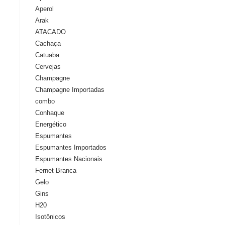
Aperol
Arak
ATACADO
Cachaça
Catuaba
Cervejas
Champagne
Champagne Importadas
combo
Conhaque
Energético
Espumantes
Espumantes Importados
Espumantes Nacionais
Fernet Branca
Gelo
Gins
H20
Isotônicos