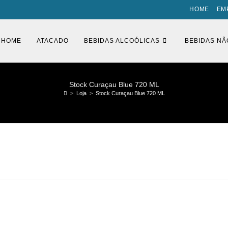
HOME
EM
HOME
ATACADO
BEBIDAS ALCOÓLICAS
BEBIDAS NÃ
Stock Curaçau Blue 720 ML
>
Loja
>
Stock Curaçau Blue 720 ML