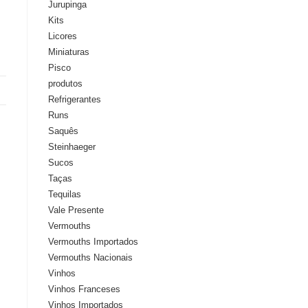
Jurupinga
Kits
Licores
Miniaturas
Pisco
produtos
Refrigerantes
Runs
Saquês
Steinhaeger
Sucos
Taças
Tequilas
Vale Presente
Vermouths
Vermouths Importados
Vermouths Nacionais
Vinhos
Vinhos Franceses
Vinhos Importados