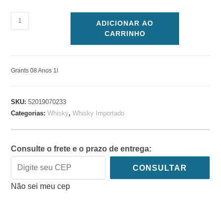
ADICIONAR AO
CARRINHO
Grants 08 Anos 1l
SKU:
52019070233
Categorias:
Whisky
,
Whisky Importado
Consulte o frete e o prazo de entrega:
CONSULTAR
Não sei meu cep