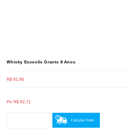
Whisky Escocês Grants 8 Anos
R$
91,90
Pix
R$
82,71
Calcular Frete