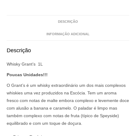
DESCRIÇÃO
INFORMAÇÃO ADICIONAL
Descrição
Whisky Grant’s 1L
Poucas Unidades!!!
O Grant’s é um whisky extraordinário um dos mais complexos
whiskies uma vez produzidos na Escócia. Tem um aroma
fresco com notas de malte embora complexo e levemente doce
com alusão a banana e caramelo. O paladar é limpo mas
também complexo com notas de fruta (típico de Speyside)
equilibrado e com um toque de doçura.