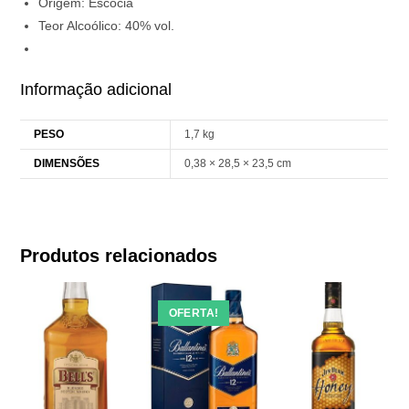
Origem: Escócia
Teor Alcoólico: 40% vol.
Informação adicional
PESO
1,7 kg
DIMENSÕES
0,38 × 28,5 × 23,5 cm
Produtos relacionados
OFERTA!