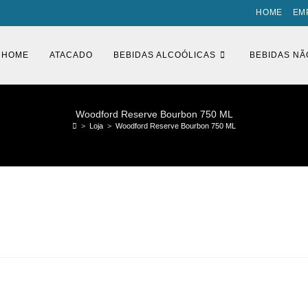
HOME
EM
HOME
ATACADO
BEBIDAS ALCOÓLICAS
BEBIDAS NÃ
Woodford Reserve Bourbon 750 ML
>
Loja
>
Woodford Reserve Bourbon 750 ML