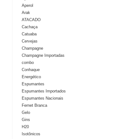
Aperol
Arak
ATACADO
Cachaça
Catuaba
Cervejas
Champagne
Champagne Importadas
combo
Conhaque
Energético
Espumantes
Espumantes Importados
Espumantes Nacionais
Fernet Branca
Gelo
Gins
H20
Isotônicos