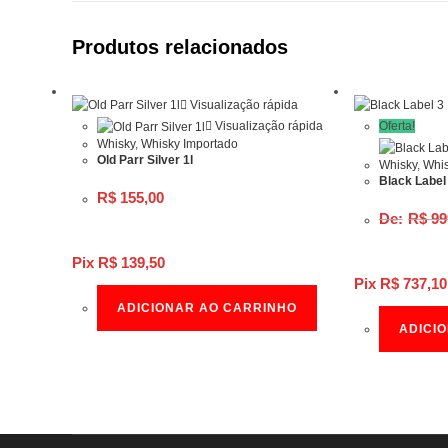
Produtos relacionados
Visualização rápida
Visualização rápida
Oferta!
Whisky
,
Whisky Importado
Old Parr Silver 1l
Whisky
,
Whis
Black Label
R$
155,00
R$
99
Pix
R$
139,50
Pix
R$
737,10
ADICIONAR AO CARRINHO
ADICI