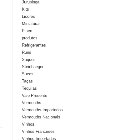
Jurupinga
Kits
Licores
Miniaturas
Pisco
produtos
Refrigerantes
Runs
Saquês
Steinhaeger
Sucos
Taças
Tequilas
Vale Presente
Vermouths
Vermouths Importados
Vermouths Nacionais
Vinhos
Vinhos Franceses
Vinhos Importados