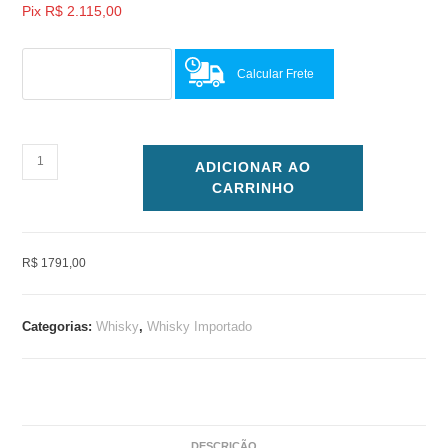
Pix
R$
2.115,00
Calcular Frete
ADICIONAR AO
CARRINHO
R$ 1791,00
Categorias:
Whisky
,
Whisky Importado
DESCRIÇÃO