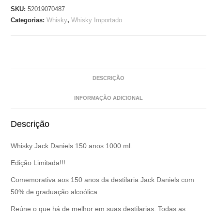
SKU:
52019070487
Categorias:
Whisky
,
Whisky Importado
DESCRIÇÃO
INFORMAÇÃO ADICIONAL
Descrição
Whisky Jack Daniels 150 anos 1000 ml.
Edição Limitada!!!
Comemorativa aos 150 anos da destilaria Jack Daniels com
50% de graduação alcoólica.
Reúne o que há de melhor em suas destilarias. Todas as